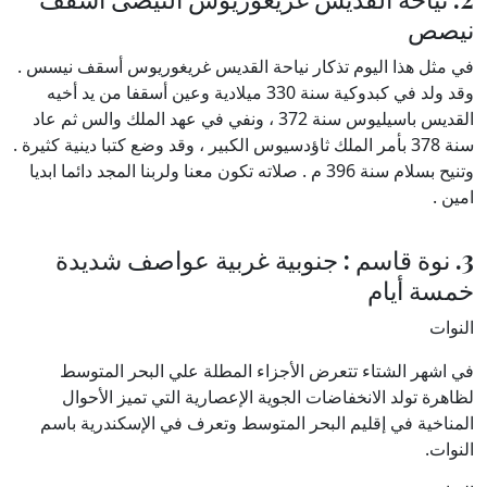
نيصص
في مثل هذا اليوم تذكار نياحة القديس غريغوريوس أسقف نيسس .
وقد ولد في كبدوكية سنة 330 ميلادية وعين أسقفا من يد أخيه
القديس باسيليوس سنة 372 ، ونفي في عهد الملك والس ثم عاد
سنة 378 بأمر الملك ثاؤدسيوس الكبير ، وقد وضع كتبا دينية كثيرة .
وتنيح بسلام سنة 396 م . صلاته تكون معنا ولربنا المجد دائما ابديا
امين .
3. نوة قاسم : جنوبية غربية عواصف شديدة
خمسة أيام
النوات
في اشهر الشتاء تتعرض الأجزاء المطلة علي البحر المتوسط
لظاهرة تولد الانخفاضات الجوية الإعصارية التي تميز الأحوال
المناخية في إقليم البحر المتوسط وتعرف في الإسكندرية باسم
النوات.