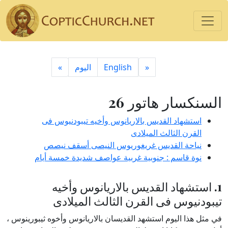
«
English
اليوم
»
السنكسار هاتور 26
استشهاد القديس بالاريانوس وأخيه تيبودنيوس فى
القرن الثالث الميلادى
نياحة القديس غريغوريوس النيصى أسقف نيصص
نوة قاسم : جنوبية غربية عواصف شديدة خمسة أيام
1. استشهاد القديس بالاريانوس وأخيه
تيبودنيوس فى القرن الثالث الميلادى
في مثل هذا اليوم استشهد القديسان بالاريانوس وأخوه ثيبورينوس ،