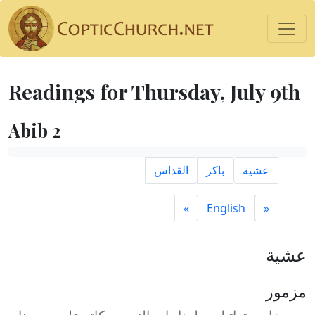
Readings for Thursday, July 9th
Abib 2
عشية
باكر
القداس
»
English
«
عشية
مزمور