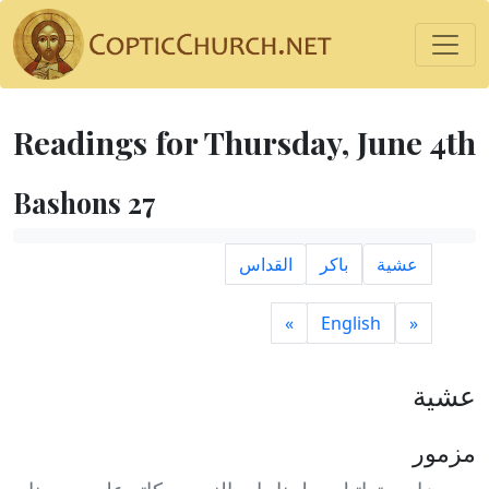
Readings for Thursday, June 4th
Bashons 27
عشية
باكر
القداس
»
English
«
عشية
مزمور